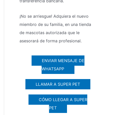
transferencia bancaria.
¡No se arriesgue! Adquiera el nuevo
miembro de su familia, en una tienda
de mascotas autorizada que le
asesorará de forma profesional.
ENVIAR MENSAJE DE
WHATSAPP
LLAMAR A SUPER PET
CÓMO LLEGAR A SUPER
PET