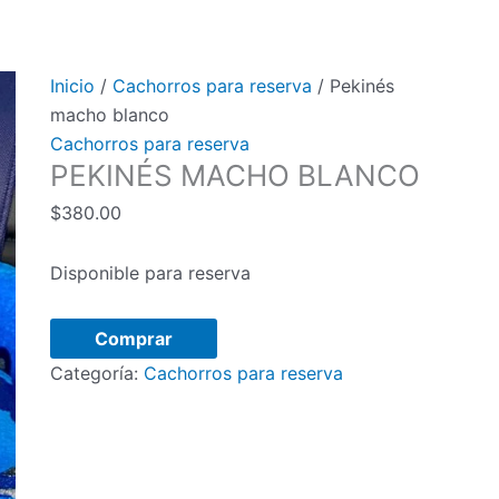
Inicio
/
Cachorros para reserva
/ Pekinés
macho blanco
Cachorros para reserva
PEKINÉS MACHO BLANCO
$
380.00
Disponible para reserva
Pekinés
Comprar
macho
Categoría:
Cachorros para reserva
blanco
cantidad