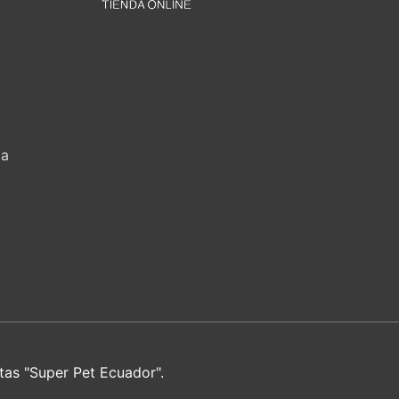
za
tas "Super Pet Ecuador".