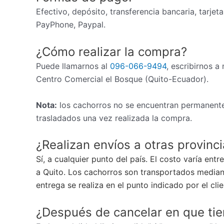
Efectivo, depósito, transferencia bancaria, tarjet
PayPhone, Paypal.
¿Cómo realizar la compra?
Puede llamarnos al
096-066-9494
, escribirnos a
Centro Comercial el Bosque (Quito-Ecuador).
Nota:
los cachorros no se encuentran permanente
trasladados una vez realizada la compra.
¿Realizan envíos a otras provinc
Sí, a cualquier punto del país. El costo varía ent
a Quito. Los cachorros son transportados mediant
entrega se realiza en el punto indicado por el cli
¿Después de cancelar en que ti