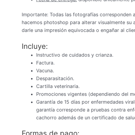
Importante: Todas las fotografías corresponden
hacemos photoshop para alterar visualmente su a
darle una impresión equivocada o engañar al clie
Incluye:
Instructivo de cuidados y crianza.
Factura.
Vacuna.
Desparasitación.
Cartilla veterinaria.
Promociones vigentes (dependiendo del m
Garantía de 15 días por enfermedades virale
garantía corresponde a pruebas contra enfe
cachorro además de un certificado de salud
Formas de pago: