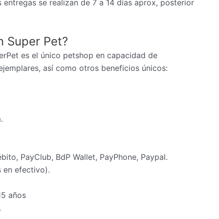
 entregas se realizan de 7 a 14 días aprox, posterior
n Super Pet?
erPet es el único petshop en capacidad de
ejemplares, así como otros beneficios únicos:
.
ébito, PayClub, BdP Wallet, PayPhone, Paypal.
en efectivo).
15 años
.