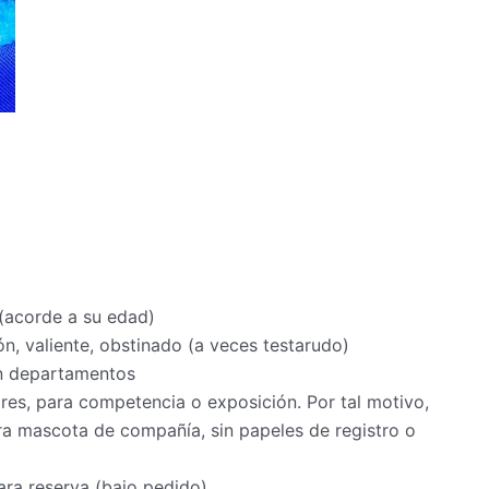
 (acorde a su edad)
ón, valiente,
o
bstinado
(a veces testarudo)
en departamentos
s, para competencia o exposición. Por tal motivo,
a mascota de compañía, sin papeles de registro o
ra reserva (bajo pedido)