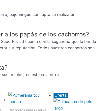
rro, bajo ningún concepto se realizarán
r a los papás de los cachorros?
 SuperPet ud cuenta con la seguridad que le brinda
ectoria y reputación. Todos nuestros cachorros son
ta?
(y sus precios) en este enlace >>
¡Oferta!
a
Cachorros para reserva