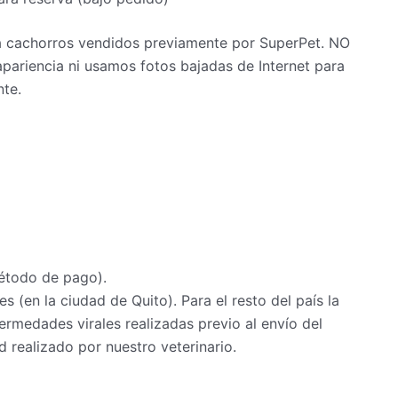
 a cachorros vendidos previamente por SuperPet. NO
pariencia ni usamos fotos bajadas de Internet para
nte.
étodo de pago).
s (en la ciudad de Quito). Para el resto del país la
rmedades virales realizadas previo al envío del
 realizado por nuestro veterinario.