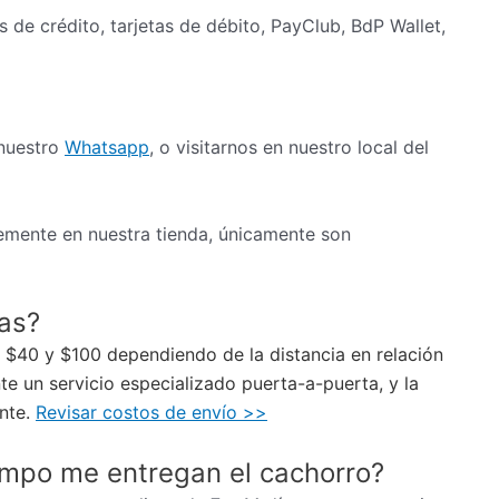
as de crédito, tarjetas de débito, PayClub, BdP Wallet,
 nuestro
Whatsapp
, o visitarnos en nuestro local del
mente en nuestra tienda, únicamente son
ias?
re $40 y $100 dependiendo de la distancia en relación
e un servicio especializado puerta-a-puerta, y la
ente.
Revisar costos de envío >>
empo me entregan el cachorro?