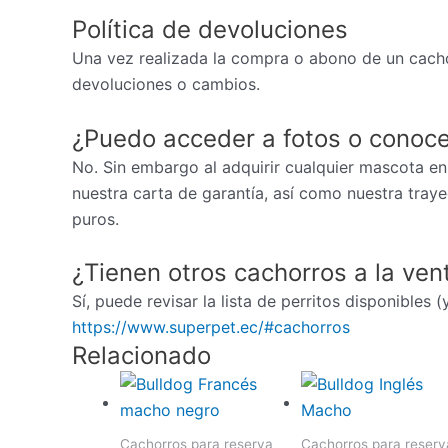
Política de devoluciones
Una vez realizada la compra o abono de un cacho
devoluciones o cambios.
¿Puedo acceder a fotos o conoce
No. Sin embargo al adquirir cualquier mascota en
nuestra carta de garantía, así como nuestra tray
puros.
¿Tienen otros cachorros a la ven
Sí, puede revisar la lista de perritos disponibles 
https://www.superpet.ec/#cachorros
Relacionado
Cachorros para reserva
Cachorros para reserv