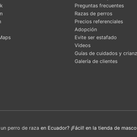
k
Preguntas frecuentes
am
Razas de perros
m
Precios referenciales
t
Adopción
Maps
Evite ser estafado
Videos
Guías de cuidados y crian
Galería de clientes
r
un perro de raza
en Ecuador? ¡Fácil! en la tienda de masco