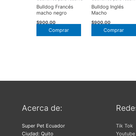
Bulldog Francés
Bulldog Inglés
macho negro
Macho
$
900.00
$
900.00
Comprar
Comprar
Acerca de:
Redes
Super Pet Ecuador
Tik Tok
Ciudad:
Quito
Youtube