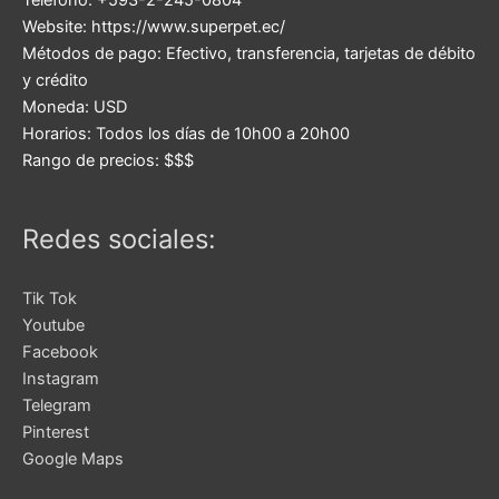
Teléfono:
+593-2-245-0804
Website:
https://www.superpet.ec/
Métodos de pago:
Efectivo, transferencia, tarjetas de débito
y crédito
Moneda:
USD
Horarios:
Todos los días de 10h00 a 20h00
Rango de precios:
$$$
Redes sociales:
Tik Tok
Youtube
Facebook
Instagram
Telegram
Pinterest
Google Maps