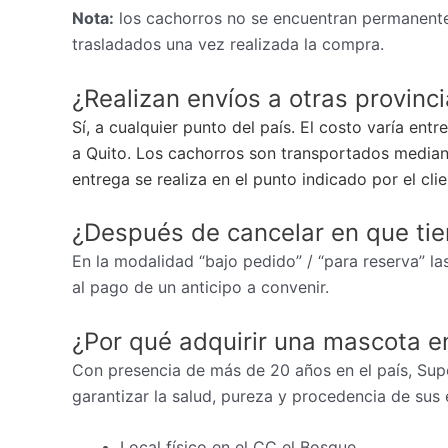
Nota:
los cachorros no se encuentran permanente
trasladados una vez realizada la compra.
¿Realizan envíos a otras provinc
Sí, a cualquier punto del país. El costo varía ent
a Quito. Los cachorros son transportados mediant
entrega se realiza en el punto indicado por el cli
¿Después de cancelar en que ti
En la modalidad “bajo pedido” / “para reserva” las
al pago de un anticipo a convenir.
¿Por qué adquirir una mascota e
Con presencia de más de 20 años en el país, Sup
garantizar la salud, pureza y procedencia de sus 
Local físico en el CC el Bosque.