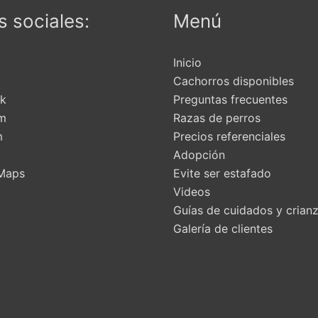
 sociales:
Menú
Inicio
Cachorros disponibles
k
Preguntas frecuentes
am
Razas de perros
m
Precios referenciales
t
Adopción
Maps
Evite ser estafado
Videos
Guías de cuidados y crian
Galería de clientes