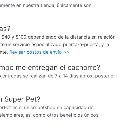
mente en nuestra tienda, únicamente son
ias?
re $40 y $100 dependiendo de la distancia en relación
e un servicio especializado puerta-a-puerta, y la
ente.
Revisar costos de envío >>
empo me entregan el cachorro?
 entregas se realizan de 7 a 14 días aprox, posterior
n Super Pet?
erPet es el único petshop en capacidad de
ejemplares, así como otros beneficios únicos: