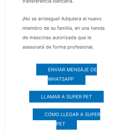
transferencia bancaria.
¡No se arriesgue! Adquiera el nuevo
miembro de su familia, en una tienda
de mascotas autorizada que le
asesorará de forma profesional.
ENVIAR MENSAJE DE
WHATSAPP
LLAMAR A SUPER PET
CÓMO LLEGAR A SUPER
PET