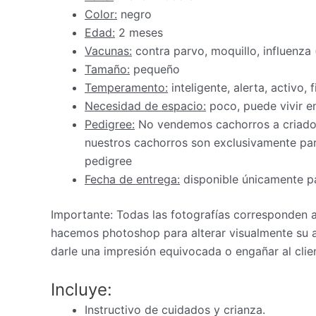
Color:
negro
Edad:
2 meses
Vacunas:
contra parvo, moquillo, influenza
Tamaño:
pequeño
Temperamento:
i
nteligente, alerta, activo, f
Necesidad de espacio:
poco, puede vivir 
Pedigree:
No vendemos cachorros a criadore
nuestros cachorros son exclusivamente par
pedigree
Fecha de entrega:
disponible únicamente pa
Importante: Todas las fotografías corresponden
hacemos photoshop para alterar visualmente su a
darle una impresión equivocada o engañar al clie
Incluye:
Instructivo de cuidados y crianza.