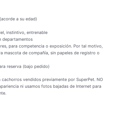
 (acorde a su edad)
iel, instintivo, entrenable
en departamentos
s, para competencia o exposición. Por tal motivo,
a mascota de compañía, sin papeles de registro o
ra reserva (bajo pedido)
 a cachorros vendidos previamente por SuperPet. NO
pariencia ni usamos fotos bajadas de Internet para
nte.