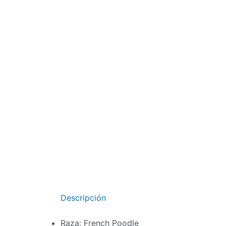
Ir
al
contenido
Descripción
Raza:
French Poodle