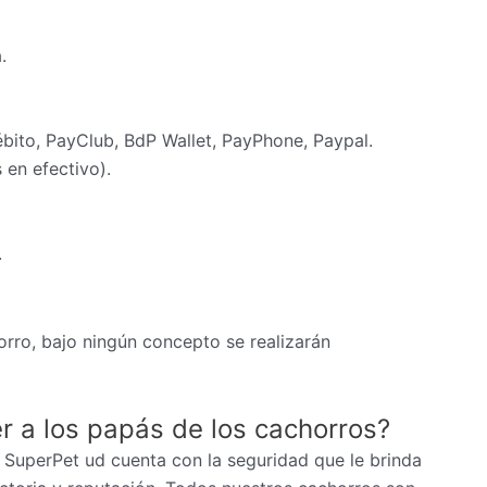
.
ébito, PayClub, BdP Wallet, PayPhone, Paypal.
en efectivo).
.
rro, bajo ningún concepto se realizarán
r a los papás de los cachorros?
 SuperPet ud cuenta con la seguridad que le brinda