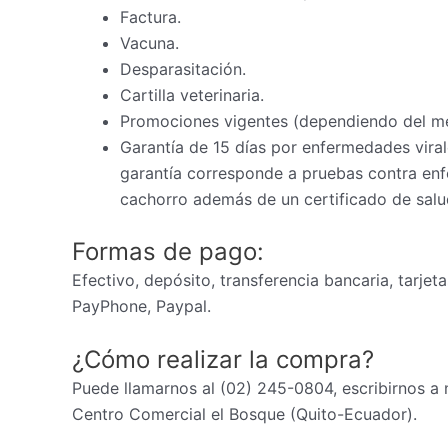
Factura.
Vacuna.
Desparasitación.
Cartilla veterinaria.
Promociones vigentes (dependiendo del m
Garantía de 15 días por enfermedades virale
garantía corresponde a pruebas contra enfe
cachorro además de un certificado de salud
Formas de pago:
Efectivo, depósito, transferencia bancaria, tarjet
PayPhone, Paypal.
¿Cómo realizar la compra?
Puede llamarnos al (02) 245-0804, escribirnos a
Centro Comercial el Bosque (Quito-Ecuador).