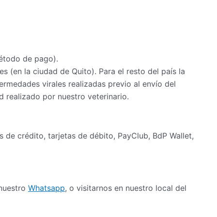
étodo de pago).
s (en la ciudad de Quito). Para el resto del país la
rmedades virales realizadas previo al envío del
 realizado por nuestro veterinario.
as de crédito, tarjetas de débito, PayClub, BdP Wallet,
 nuestro
Whatsapp
, o visitarnos en nuestro local del