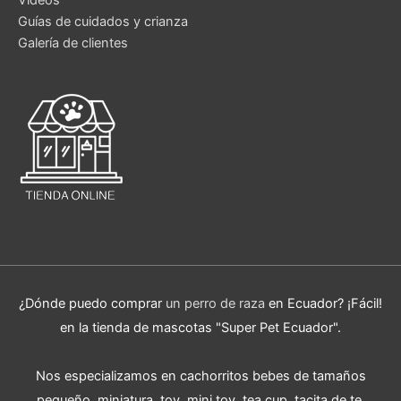
Guías de cuidados y crianza
Galería de clientes
¿Dónde puedo comprar
un perro de raza
en Ecuador? ¡Fácil!
en la tienda de mascotas "Super Pet Ecuador".
Nos especializamos en cachorritos bebes de tamaños
pequeño, miniatura, toy, mini toy, tea cup, tacita de te.