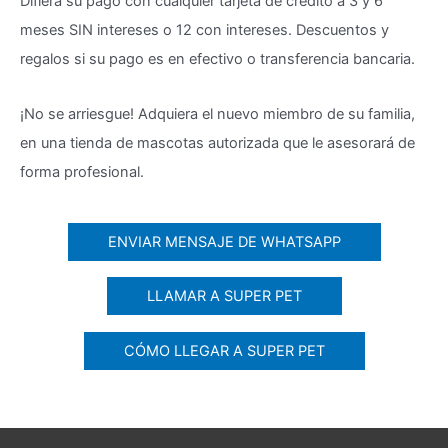
Difiera su pago con cualquier tarjeta de crédito a 3 y 6
meses SIN intereses o 12 con intereses. Descuentos y
regalos si su pago es en efectivo o transferencia bancaria.
¡No se arriesgue! Adquiera el nuevo miembro de su familia,
en una tienda de mascotas autorizada que le asesorará de
forma profesional.
ENVIAR MENSAJE DE WHATSAPP
LLAMAR A SUPER PET
CÓMO LLEGAR A SUPER PET