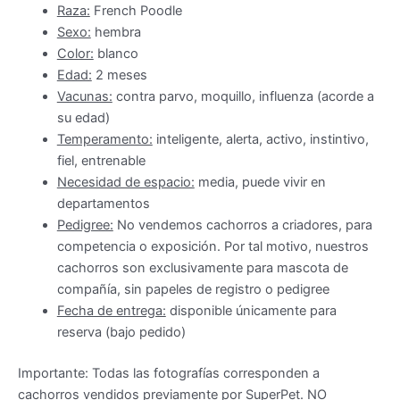
Raza:
French Poodle
Sexo:
hembra
Color:
blanco
Edad:
2 meses
Vacunas:
contra parvo, moquillo, influenza (acorde a
su edad)
Temperamento:
inteligente, alerta, activo, instintivo,
fiel, entrenable
Necesidad de espacio:
media, puede vivir en
departamentos
Pedigree:
No vendemos cachorros a criadores, para
competencia o exposición. Por tal motivo, nuestros
cachorros son exclusivamente para mascota de
compañía, sin papeles de registro o pedigree
Fecha de entrega:
disponible únicamente para
reserva (bajo pedido)
Importante: Todas las fotografías corresponden a
cachorros vendidos previamente por SuperPet. NO