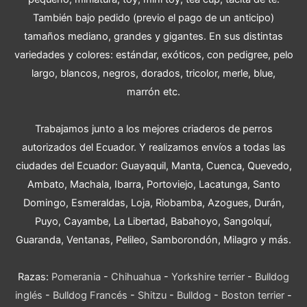
También bajo pedido (previo el pago de un anticipo)
tamaños mediano, grandes y gigantes. En sus distintas
variedades y colores: estándar, exóticos, con pedigree, pelo
largo, blancos, negros, dorados, tricolor, merle, blue,
marrón etc.
Trabajamos junto a los mejores criaderos de perros
autorizados del Ecuador. Y realizamos envíos a todas las
ciudades del Ecuador: Guayaquil, Manta, Cuenca, Quevedo,
Ambato, Machala, Ibarra, Portoviejo, Lacatunga, Santo
Domingo, Esmeraldas, Loja, Riobamba, Azogues, Durán,
Puyo, Cayambe, La Libertad, Babahoyo, Sangolquí,
Guaranda, Ventanas, Pelileo, Samborondón, Milagro y más.
Razas:
Pomerania
-
Chihuahua
-
Yorkshire terrier
-
Bulldog
inglés
-
Bulldog Francés
-
Shitzu
-
Bulldog
-
Boston terrier
-