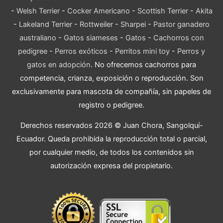
-
Welsh Terrier
-
Cocker Americano
-
Scottish Terrier
-
Akita
-
Lakeland Terrier
-
Rottweiler
-
Sharpei
-
Pastor ganadero
australiano
-
Gatos siameses
-
Gatos
-
Cachorros con
pedigree
-
Perros exóticos
-
Perritos mini toy
-
Perros y
gatos en adopción
. No ofrecemos cachorros para
competencia, crianza, exposición o reproducción. Son
exclusivamente para mascota de compañía, sin papeles de
registro o pedigree.
Derechos reservados 2026 © Juan Chora, Sangolquí-
Ecuador. Queda prohibida la reproducción total o parcial,
por cualquier medio, de todos los contenidos sin
autorización expresa del propietario.