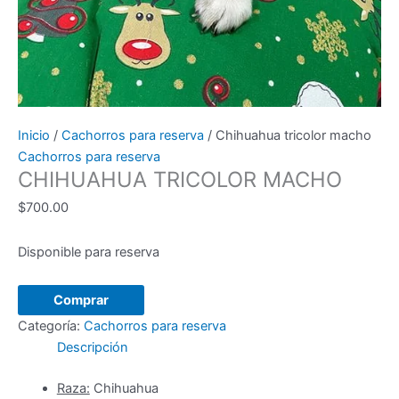
Inicio
/
Cachorros para reserva
/ Chihuahua tricolor macho
Cachorros para reserva
CHIHUAHUA TRICOLOR MACHO
$
700.00
Disponible para reserva
Chihuahua
Comprar
tricolor
Categoría:
Cachorros para reserva
macho
Descripción
cantidad
Raza:
Chihuahua