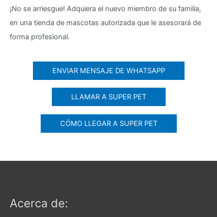
¡No se arriesgue! Adquiera el nuevo miembro de su familia,
en una tienda de mascotas autorizada que le asesorará de
forma profesional.
ENVIAR MENSAJE DE WHATSAPP
LLAMAR A SUPER PET
CÓMO LLEGAR A SUPER PET
Acerca de: