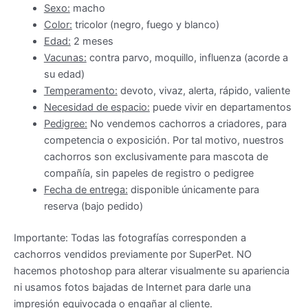
Sexo:
macho
Color:
tricolor (negro, fuego y blanco)
Edad:
2 meses
Vacunas:
contra parvo, moquillo, influenza (acorde a
su edad)
Temperamento:
d
evoto, vivaz, alerta, rápido, valiente
Necesidad de espacio:
puede vivir en departamentos
Pedigree:
No vendemos cachorros a criadores, para
competencia o exposición. Por tal motivo, nuestros
cachorros son exclusivamente para mascota de
compañía, sin papeles de registro o pedigree
Fecha de entrega:
disponible únicamente para
reserva (bajo pedido)
Importante: Todas las fotografías corresponden a
cachorros vendidos previamente por SuperPet. NO
hacemos photoshop para alterar visualmente su apariencia
ni usamos fotos bajadas de Internet para darle una
impresión equivocada o engañar al cliente.