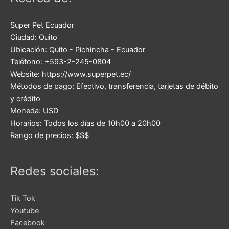
Super Pet Ecuador
Ciudad:
Quito
Ubicación:
Quito
-
Pichincha
-
Ecuador
Teléfono:
+593-2-245-0804
Website:
https://www.superpet.ec/
Métodos de pago:
Efectivo, transferencia, tarjetas de débito
y crédito
Moneda:
USD
Horarios:
Todos los días de 10h00 a 20h00
Rango de precios:
$$$
Redes sociales:
Tik Tok
Youtube
Facebook