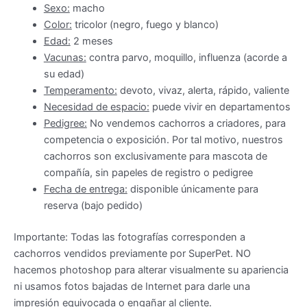
Sexo:
macho
Color:
tricolor (negro, fuego y blanco)
Edad:
2 meses
Vacunas:
contra parvo, moquillo, influenza (acorde a
su edad)
Temperamento:
d
evoto, vivaz, alerta, rápido, valiente
Necesidad de espacio:
puede vivir en departamentos
Pedigree:
No vendemos cachorros a criadores, para
competencia o exposición. Por tal motivo, nuestros
cachorros son exclusivamente para mascota de
compañía, sin papeles de registro o pedigree
Fecha de entrega:
disponible únicamente para
reserva (bajo pedido)
Importante: Todas las fotografías corresponden a
cachorros vendidos previamente por SuperPet. NO
hacemos photoshop para alterar visualmente su apariencia
ni usamos fotos bajadas de Internet para darle una
impresión equivocada o engañar al cliente.