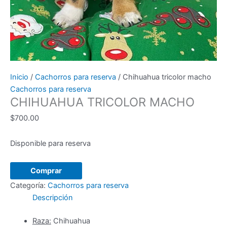
Inicio
/
Cachorros para reserva
/ Chihuahua tricolor macho
Cachorros para reserva
CHIHUAHUA TRICOLOR MACHO
$
700.00
Disponible para reserva
Chihuahua
Comprar
tricolor
Categoría:
Cachorros para reserva
macho
Descripción
cantidad
Raza:
Chihuahua