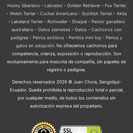
Husky Siberiano
-
Labrador
-
Golden Retriever
-
Fox Terrier
-
Welsh Terrier
-
Cocker Americano
-
Scottish Terrier
-
Akita
-
Lakeland Terrier
-
Rottweiler
-
Sharpei
-
Pastor ganadero
australiano
-
Gatos siameses
-
Gatos
-
Cachorros con
pedigree
-
Perros exóticos
-
Perritos mini toy
-
Perros y
gatos en adopción
. No ofrecemos cachorros para
competencia, crianza, exposición o reproducción. Son
exclusivamente para mascota de compañía, sin papeles de
registro o pedigree.
Derechos reservados 2026 © Juan Chora, Sangolquí-
Ecuador. Queda prohibida la reproducción total o parcial,
por cualquier medio, de todos los contenidos sin
autorización expresa del propietario.