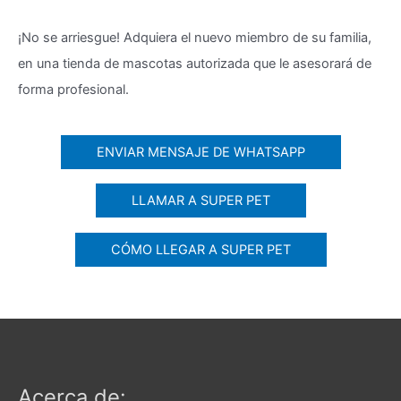
¡No se arriesgue! Adquiera el nuevo miembro de su familia,
en una tienda de mascotas autorizada que le asesorará de
forma profesional.
ENVIAR MENSAJE DE WHATSAPP
LLAMAR A SUPER PET
CÓMO LLEGAR A SUPER PET
Acerca de: