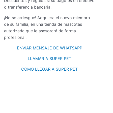
Descuentos y regalos si su pago es en efectivo
o transferencia bancaria.
¡No se arriesgue! Adquiera el nuevo miembro
de su familia, en una tienda de mascotas
autorizada que le asesorará de forma
profesional.
ENVIAR MENSAJE DE WHATSAPP
LLAMAR A SUPER PET
CÓMO LLEGAR A SUPER PET