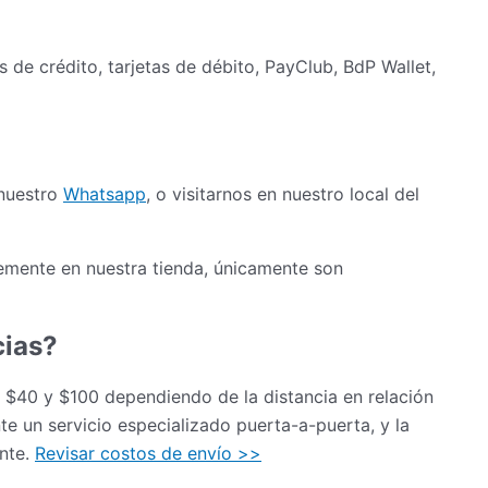
as de crédito, tarjetas de débito, PayClub, BdP Wallet,
 nuestro
Whatsapp
, o visitarnos en nuestro local del
mente en nuestra tienda, únicamente son
cias?
re $40 y $100 dependiendo de la distancia en relación
e un servicio especializado puerta-a-puerta, y la
ente.
Revisar costos de envío >>