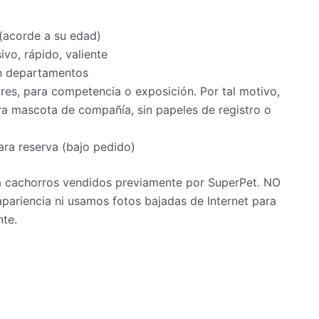
 (acorde a su edad)
ivo, rápido, valiente
en departamentos
s, para competencia o exposición. Por tal motivo,
a mascota de compañía, sin papeles de registro o
ra reserva (bajo pedido)
 a cachorros vendidos previamente por SuperPet. NO
pariencia ni usamos fotos bajadas de Internet para
nte.