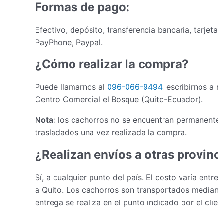
Formas de pago:
Efectivo, depósito, transferencia bancaria, tarjet
PayPhone, Paypal.
¿Cómo realizar la compra?
Puede llamarnos al
096-066-9494
, escribirnos a
Centro Comercial el Bosque (Quito-Ecuador).
Nota:
los cachorros no se encuentran permanente
trasladados una vez realizada la compra.
¿Realizan envíos a otras provin
Sí, a cualquier punto del país. El costo varía ent
a Quito. Los cachorros son transportados mediant
entrega se realiza en el punto indicado por el cli