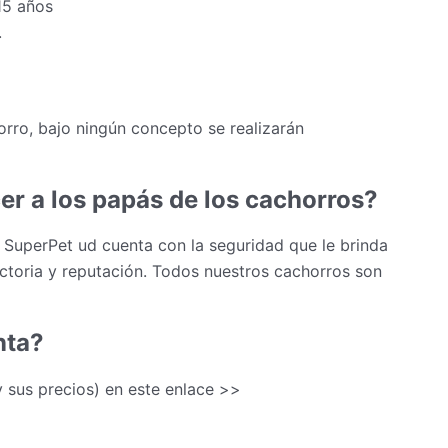
15 años
.
rro, bajo ningún concepto se realizarán
er a los papás de los cachorros?
 SuperPet ud cuenta con la seguridad que le brinda
ectoria y reputación. Todos nuestros cachorros son
nta?
(y sus precios) en este enlace >>