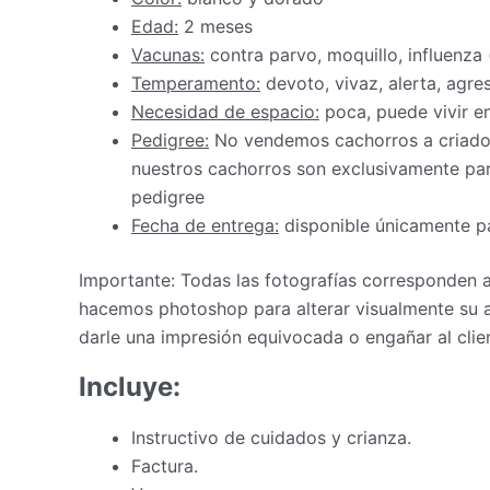
Edad:
2 meses
Vacunas:
contra parvo, moquillo, influenza
Temperamento:
devoto, vivaz, alerta, agres
Necesidad de espacio:
poca, puede vivir 
Pedigree:
No vendemos cachorros a criadore
nuestros cachorros son exclusivamente par
pedigree
Fecha de entrega:
disponible únicamente pa
Importante: Todas las fotografías corresponden
hacemos photoshop para alterar visualmente su a
darle una impresión equivocada o engañar al clie
Incluye:
Instructivo de cuidados y crianza.
Factura.