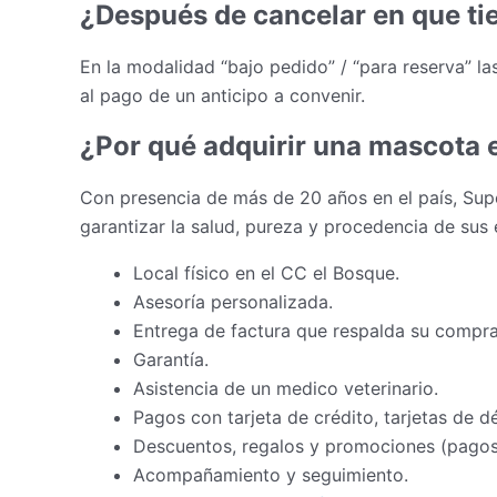
¿Después de cancelar en que ti
En la modalidad “bajo pedido” / “para reserva” las
al pago de un anticipo a convenir.
¿Por qué adquirir una mascota 
Con presencia de más de 20 años en el país, Sup
garantizar la salud, pureza y procedencia de sus 
Local físico en el CC el Bosque.
Asesoría personalizada.
Entrega de factura que respalda su compra
Garantía.
Asistencia de un medico veterinario.
Pagos con tarjeta de crédito, tarjetas de d
Descuentos, regalos y promociones (pagos 
Acompañamiento y seguimiento.