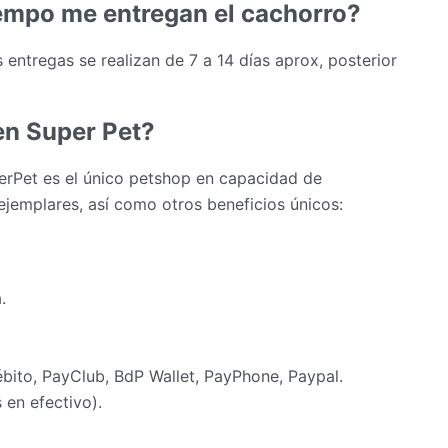
empo me entregan el cachorro?
 entregas se realizan de 7 a 14 días aprox, posterior
en Super Pet?
erPet es el único petshop en capacidad de
ejemplares, así como otros beneficios únicos:
.
ébito, PayClub, BdP Wallet, PayPhone, Paypal.
en efectivo).