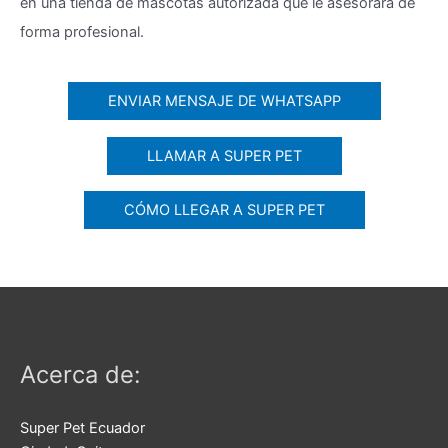
en una tienda de mascotas autorizada que le asesorará de
forma profesional.
ENVIAR MENSAJE DE WHATSAPP
LLAMAR A SUPER PET
CÓMO LLEGAR A SUPER PET
Acerca de:
Super Pet Ecuador