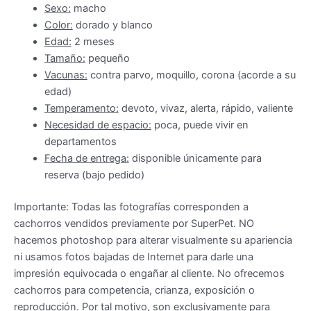
Sexo:
macho
Color:
dorado y blanco
Edad:
2 meses
Tamaño:
pequeño
Vacunas:
contra parvo, moquillo, corona (acorde a su
edad)
Temperamento:
devoto, vivaz, alerta, rápido, valiente
Necesidad de espacio:
poca, puede vivir en
departamentos
Fecha de entrega:
disponible únicamente para
reserva (bajo pedido)
Importante: Todas las fotografías corresponden a
cachorros vendidos previamente por SuperPet. NO
hacemos photoshop para alterar visualmente su apariencia
ni usamos fotos bajadas de Internet para darle una
impresión equivocada o engañar al cliente. No ofrecemos
cachorros para competencia, crianza, exposición o
reproducción. Por tal motivo, son exclusivamente para