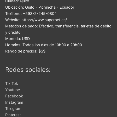
Ciudad:
Quito
Ubicación:
Quito
-
Pichincha
-
Ecuador
Teléfono:
+593-2-245-0804
Website:
https://www.superpet.ec/
Métodos de pago:
Efectivo, transferencia, tarjetas de débito
y crédito
Moneda:
USD
Horarios:
Todos los días de 10h00 a 20h00
Rango de precios:
$$$
Redes sociales:
Tik Tok
Youtube
Facebook
Instagram
Telegram
Pinterest