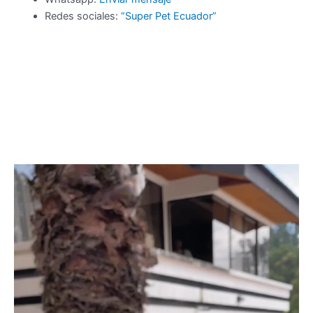
Redes sociales:
“Super Pet Ecuador”