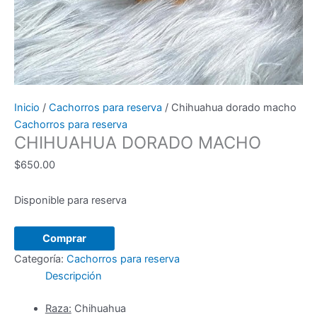
Inicio
/
Cachorros para reserva
/ Chihuahua dorado macho
Cachorros para reserva
CHIHUAHUA DORADO MACHO
$
650.00
Disponible para reserva
Chihuahua
Comprar
dorado
Categoría:
Cachorros para reserva
macho
Descripción
cantidad
Raza:
Chihuahua