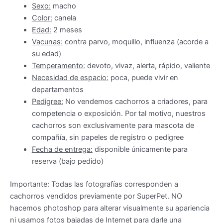
Sexo:
macho
Color:
canela
Edad:
2 meses
Vacunas:
contra parvo, moquillo, influenza (acorde a
su edad)
Temperamento:
devoto, vivaz, alerta, rápido, valiente
Necesidad de espacio:
poca, puede vivir en
departamentos
Pedigree:
No vendemos cachorros a criadores, para
competencia o exposición. Por tal motivo, nuestros
cachorros son exclusivamente para mascota de
compañía, sin papeles de registro o pedigree
Fecha de entrega:
disponible únicamente para
reserva (bajo pedido)
Importante: Todas las fotografías corresponden a
cachorros vendidos previamente por SuperPet. NO
hacemos photoshop para alterar visualmente su apariencia
ni usamos fotos bajadas de Internet para darle una