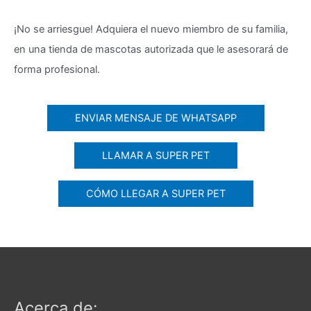
¡No se arriesgue! Adquiera el nuevo miembro de su familia,
en una tienda de mascotas autorizada que le asesorará de
forma profesional.
ENVIAR MENSAJE DE WHATSAPP
LLAMAR A SUPER PET
CÓMO LLEGAR A SUPER PET
Acerca de: