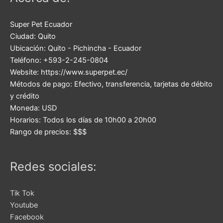
Super Pet Ecuador
Ciudad:
Quito
Ubicación:
Quito
-
Pichincha
-
Ecuador
Teléfono:
+593-2-245-0804
Website:
https://www.superpet.ec/
Métodos de pago:
Efectivo, transferencia, tarjetas de débito
y crédito
Moneda:
USD
Horarios:
Todos los días de 10h00 a 20h00
Rango de precios:
$$$
Redes sociales:
Tik Tok
Youtube
Facebook