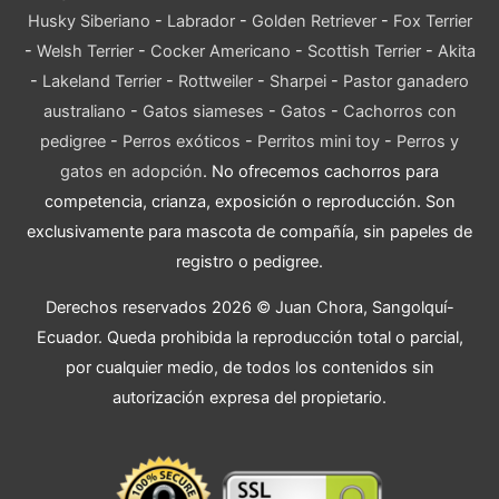
Husky Siberiano
-
Labrador
-
Golden Retriever
-
Fox Terrier
-
Welsh Terrier
-
Cocker Americano
-
Scottish Terrier
-
Akita
-
Lakeland Terrier
-
Rottweiler
-
Sharpei
-
Pastor ganadero
australiano
-
Gatos siameses
-
Gatos
-
Cachorros con
pedigree
-
Perros exóticos
-
Perritos mini toy
-
Perros y
gatos en adopción
. No ofrecemos cachorros para
competencia, crianza, exposición o reproducción. Son
exclusivamente para mascota de compañía, sin papeles de
registro o pedigree.
Derechos reservados 2026 © Juan Chora, Sangolquí-
Ecuador. Queda prohibida la reproducción total o parcial,
por cualquier medio, de todos los contenidos sin
autorización expresa del propietario.