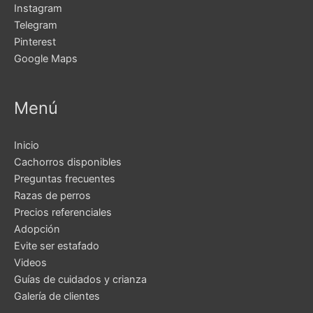
Instagram
Telegram
Pinterest
Google Maps
Menú
Inicio
Cachorros disponibles
Preguntas frecuentes
Razas de perros
Precios referenciales
Adopción
Evite ser estafado
Videos
Guías de cuidados y crianza
Galería de clientes