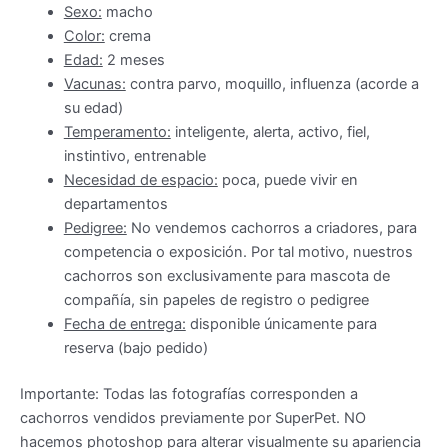
Sexo:
macho
Color:
crema
Edad:
2 meses
Vacunas:
contra parvo, moquillo, influenza (acorde a
su edad)
Temperamento:
i
nteligente, alerta, activo, fiel,
instintivo, entrenable
Necesidad de espacio:
poca, puede vivir en
departamentos
Pedigree:
No vendemos cachorros a criadores, para
competencia o exposición. Por tal motivo, nuestros
cachorros son exclusivamente para mascota de
compañía, sin papeles de registro o pedigree
Fecha de entrega:
disponible únicamente para
reserva (bajo pedido)
Importante: Todas las fotografías corresponden a
cachorros vendidos previamente por SuperPet. NO
hacemos photoshop para alterar visualmente su apariencia