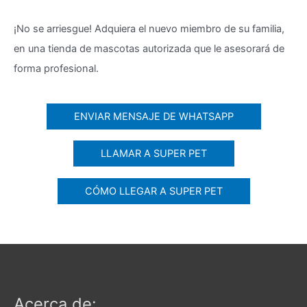
¡No se arriesgue! Adquiera el nuevo miembro de su familia,
en una tienda de mascotas autorizada que le asesorará de
forma profesional.
ENVIAR MENSAJE DE WHATSAPP
LLAMAR A SUPER PET
CÓMO LLEGAR A SUPER PET
Acerca de: