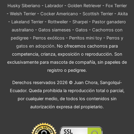
Husky Siberiano
-
Labrador
-
Golden Retriever
-
Fox Terrier
-
Welsh Terrier
-
Cocker Americano
-
Scottish Terrier
-
Akita
-
Lakeland Terrier
-
Rottweiler
-
Sharpei
-
Pastor ganadero
australiano
-
Gatos siameses
-
Gatos
-
Cachorros con
pedigree
-
Perros exóticos
-
Perritos mini toy
-
Perros y
gatos en adopción
. No ofrecemos cachorros para
competencia, crianza, exposición o reproducción. Son
exclusivamente para mascota de compañía, sin papeles de
registro o pedigree.
Derechos reservados 2026 © Juan Chora, Sangolquí-
Ecuador. Queda prohibida la reproducción total o parcial,
por cualquier medio, de todos los contenidos sin
autorización expresa del propietario.