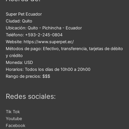
Super Pet Ecuador
Ciudad:
Quito
Ubicación:
Quito
-
Pichincha
-
Ecuador
Teléfono:
+593-2-245-0804
Website:
https://www.superpet.ec/
Métodos de pago:
Efectivo, transferencia, tarjetas de débito
y crédito
Moneda:
USD
Horarios:
Todos los días de 10h00 a 20h00
Rango de precios:
$$$
Redes sociales:
Tik Tok
Youtube
Facebook