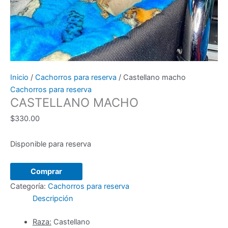
Inicio
/
Cachorros para reserva
/ Castellano macho
Cachorros para reserva
CASTELLANO MACHO
$
330.00
Disponible para reserva
Castellano
Comprar
macho
Categoría:
Cachorros para reserva
cantidad
Descripción
Raza:
Castellano