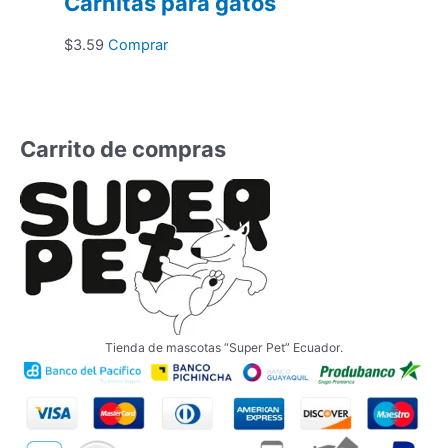
Carnitas para gatos
$
3.59
Comprar
Carrito de compras
Tienda de mascotas “Super Pet” Ecuador.