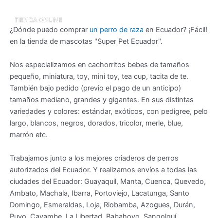
¿Dónde puedo comprar
un perro de raza
en Ecuador? ¡Fácil!
en la tienda de mascotas "Super Pet Ecuador".
Nos especializamos en cachorritos bebes de tamaños
pequeño, miniatura, toy, mini toy, tea cup, tacita de te.
También bajo pedido (previo el pago de un anticipo)
tamaños mediano, grandes y gigantes. En sus distintas
variedades y colores: estándar, exóticos, con pedigree, pelo
largo, blancos, negros, dorados, tricolor, merle, blue,
marrón etc.
Trabajamos junto a los mejores criaderos de perros
autorizados del Ecuador. Y realizamos envíos a todas las
ciudades del Ecuador: Guayaquil, Manta, Cuenca, Quevedo,
Ambato, Machala, Ibarra, Portoviejo, Lacatunga, Santo
Domingo, Esmeraldas, Loja, Riobamba, Azogues, Durán,
Puyo, Cayambe, La Libertad, Babahoyo, Sangolquí,