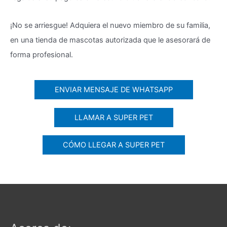
¡No se arriesgue! Adquiera el nuevo miembro de su familia,
en una tienda de mascotas autorizada que le asesorará de
forma profesional.
ENVIAR MENSAJE DE WHATSAPP
LLAMAR A SUPER PET
CÓMO LLEGAR A SUPER PET