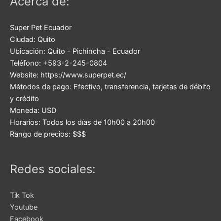
Acerca de:
Super Pet Ecuador
Ciudad:
Quito
Ubicación:
Quito
-
Pichincha
-
Ecuador
Teléfono:
+593-2-245-0804
Website:
https://www.superpet.ec/
Métodos de pago:
Efectivo, transferencia, tarjetas de débito
y crédito
Moneda:
USD
Horarios:
Todos los días de 10h00 a 20h00
Rango de precios:
$$$
Redes sociales:
Tik Tok
Youtube
Facebook