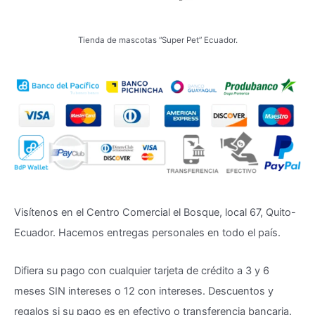
Tienda de mascotas “Super Pet” Ecuador.
Visítenos en el Centro Comercial el Bosque, local 67, Quito-
Ecuador. Hacemos entregas personales en todo el país.
Difiera su pago con cualquier tarjeta de crédito a 3 y 6
meses SIN intereses o 12 con intereses. Descuentos y
regalos si su pago es en efectivo o transferencia bancaria.