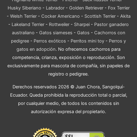
Husky Siberiano
-
Labrador
-
Golden Retriever
-
Fox Terrier
-
Welsh Terrier
-
Cocker Americano
-
Scottish Terrier
-
Akita
-
Lakeland Terrier
-
Rottweiler
-
Sharpei
-
Pastor ganadero
australiano
-
Gatos siameses
-
Gatos
-
Cachorros con
pedigree
-
Perros exóticos
-
Perritos mini toy
-
Perros y
gatos en adopción
. No ofrecemos cachorros para
competencia, crianza, exposición o reproducción. Son
exclusivamente para mascota de compañía, sin papeles de
registro o pedigree.
Derechos reservados 2026 © Juan Chora, Sangolquí-
Ecuador. Queda prohibida la reproducción total o parcial,
por cualquier medio, de todos los contenidos sin
autorización expresa del propietario.