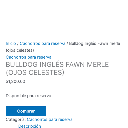
Inicio
/
Cachorros para reserva
/ Bulldog Inglés Fawn merle
(ojos celestes)
Cachorros para reserva
BULLDOG INGLÉS FAWN MERLE
(OJOS CELESTES)
$
1,200.00
Disponible para reserva
Bulldog
Comprar
Inglés
Categoría:
Cachorros para reserva
Fawn
Descripción