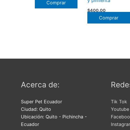
y pimienta
Comprar
$
400.00
Comprar
Acerca de:
Redes
Super Pet Ecuador
Tik Tok
Ciudad:
Quito
Youtube
Ubicación:
Quito
-
Pichincha
-
Faceboo
Ecuador
Instagr