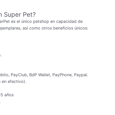
n Super Pet?
erPet es el único petshop en capacidad de
ejemplares, así como otros beneficios únicos:
.
ébito, PayClub, BdP Wallet, PayPhone, Paypal.
en efectivo).
15 años
.