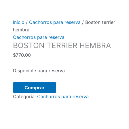
Inicio
/
Cachorros para reserva
/ Boston terrier
hembra
Cachorros para reserva
BOSTON TERRIER HEMBRA
$
770.00
Disponible para reserva
Boston
Comprar
terrier
Categoría:
Cachorros para reserva
hembra
cantidad