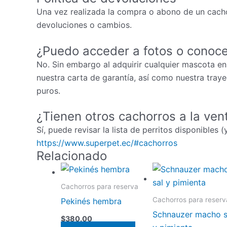
Una vez realizada la compra o abono de un cacho
devoluciones o cambios.
¿Puedo acceder a fotos o conoce
No. Sin embargo al adquirir cualquier mascota en
nuestra carta de garantía, así como nuestra tray
puros.
¿Tienen otros cachorros a la ven
Sí, puede revisar la lista de perritos disponibles 
https://www.superpet.ec/#cachorros
Relacionado
Cachorros para reserva
Cachorros para reserv
Pekinés hembra
Schnauzer macho s
$
380.00