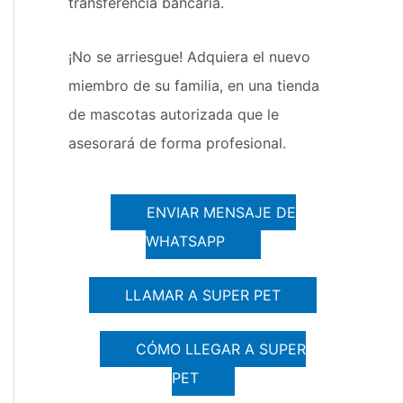
transferencia bancaria.
¡No se arriesgue! Adquiera el nuevo
miembro de su familia, en una tienda
de mascotas autorizada que le
asesorará de forma profesional.
ENVIAR MENSAJE DE
WHATSAPP
LLAMAR A SUPER PET
CÓMO LLEGAR A SUPER
PET