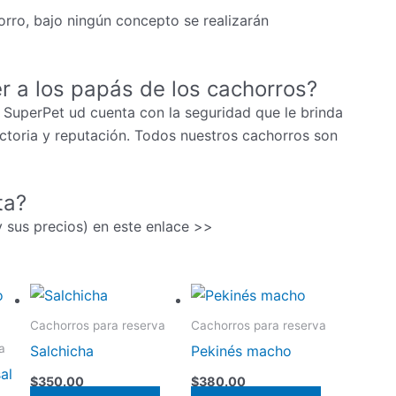
rro, bajo ningún concepto se realizarán
r a los papás de los cachorros?
 SuperPet ud cuenta con la seguridad que le brinda
ectoria y reputación. Todos nuestros cachorros son
ta?
(y sus precios) en este enlace >>
Cachorros para reserva
Cachorros para reserva
a
Salchicha
Pekinés macho
al
$
350.00
$
380.00