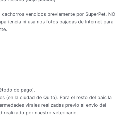
 a cachorros vendidos previamente por SuperPet. NO
pariencia ni usamos fotos bajadas de Internet para
nte.
étodo de pago).
s (en la ciudad de Quito). Para el resto del país la
rmedades virales realizadas previo al envío del
 realizado por nuestro veterinario.