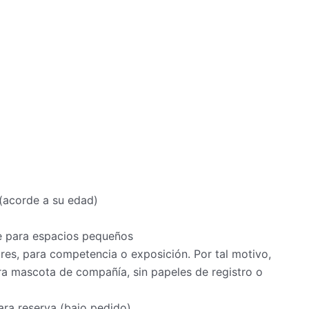
 (acorde a su edad)
z
 para espacios pequeños
s, para competencia o exposición. Por tal motivo,
a mascota de compañía, sin papeles de registro o
ra reserva (bajo pedido)