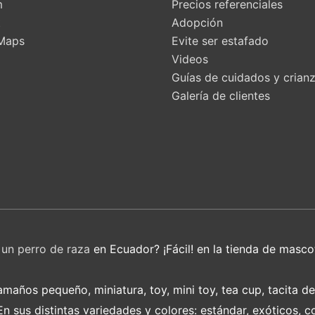
m
Precios referenciales
t
Adopción
Maps
Evite ser estafado
Videos
Guías de cuidados y crian
Galería de clientes
r
un perro de raza
en Ecuador? ¡Fácil! en la tienda de masco
años pequeño, miniatura, toy, mini toy, tea cup, tacita d
 sus distintas variedades y colores: estándar, exóticos, c