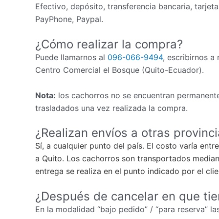
Efectivo, depósito, transferencia bancaria, tarjet
PayPhone, Paypal.
¿Cómo realizar la compra?
Puede llamarnos al
096-066-9494
, escribirnos a
Centro Comercial el Bosque (Quito-Ecuador).
Nota:
los cachorros no se encuentran permanente
trasladados una vez realizada la compra.
¿Realizan envíos a otras provinc
Sí, a cualquier punto del país. El costo varía ent
a Quito. Los cachorros son transportados mediant
entrega se realiza en el punto indicado por el cli
¿Después de cancelar en que ti
En la modalidad “bajo pedido” / “para reserva” las