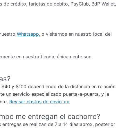
as de crédito, tarjetas de débito, PayClub, BdP Wallet,
 nuestro
Whatsapp
, o visitarnos en nuestro local del
mente en nuestra tienda, únicamente son
ias?
re $40 y $100 dependiendo de la distancia en relación
e un servicio especializado puerta-a-puerta, y la
ente.
Revisar costos de envío >>
empo me entregan el cachorro?
 entregas se realizan de 7 a 14 días aprox, posterior