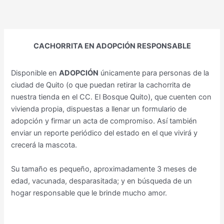
Ir
al
contenido
CACHORRITA EN ADOPCIÓN RESPONSABLE
Disponible en
ADOPCIÓN
únicamente para personas de la
ciudad de Quito (o que puedan retirar la cachorrita de
nuestra tienda en el CC. El Bosque Quito), que cuenten con
vivienda propia, dispuestas a llenar un formulario de
adopción y firmar un acta de compromiso. Así también
enviar un reporte periódico del estado en el que vivirá y
crecerá la mascota.
Su tamaño es pequeño, aproximadamente 3 meses de
edad, vacunada, desparasitada; y en búsqueda de un
hogar responsable que le brinde mucho amor.