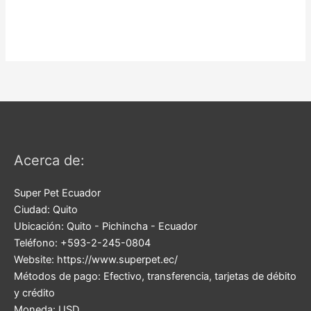
Acerca de:
Super Pet Ecuador
Ciudad:
Quito
Ubicación:
Quito
-
Pichincha
-
Ecuador
Teléfono:
+593-2-245-0804
Website:
https://www.superpet.ec/
Métodos de pago:
Efectivo, transferencia, tarjetas de débito
y crédito
Moneda:
USD