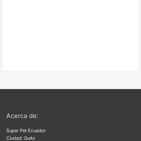
Acerca de:
Super Pet Ecuador
Ciudad:
Quito