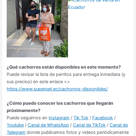
¿Qué cachorros están disponibles en este momento?
Puede revisar la lista de perritos para entrega inmediata (y
sus precios) en este enlace >>
https://www.superpet.ec/cachorros-disponibles/
¿Cómo puedo conocer los cachorros que llegarán
próximamente?
Puede seguirnos en
Instagram
/
Tik Tok
/
Facebook
/
Youtube
/
Canal de WhatsApp
/
Canal de TikTok
/
Canal de
Telegram
donde publicamos fotos y videos periódicamente