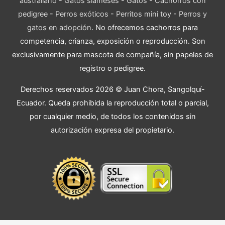
australiano
-
Gatos siameses
-
Gatos
-
Cachorros con
pedigree
-
Perros exóticos
-
Perritos mini toy
-
Perros y
gatos en adopción
. No ofrecemos cachorros para
competencia, crianza, exposición o reproducción. Son
exclusivamente para mascota de compañía, sin papeles de
registro o pedigree.
Derechos reservados 2026 © Juan Chora, Sangolquí-
Ecuador. Queda prohibida la reproducción total o parcial,
por cualquier medio, de todos los contenidos sin
autorización expresa del propietario.